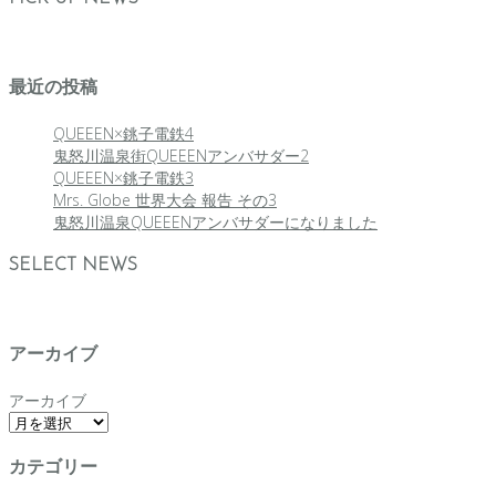
最近の投稿
QUEEEN×銚子電鉄4
鬼怒川温泉街QUEEENアンバサダー2
QUEEEN×銚子電鉄3
Mrs. Globe 世界大会 報告 その3
鬼怒川温泉QUEEENアンバサダーになりました
SELECT NEWS
アーカイブ
アーカイブ
カテゴリー