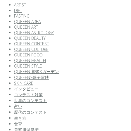
ARTIST
DIET
FASTING
QUEEEN AREA
QUEEEN ART
QUEEEN ASTROLOGY
QUEEEN BEAUTY
QUEEEN CONTEST
QUEEEN CULTURE
QUEEEN FOOD
QUEEEN HEALTH
QUEEEN STYLE
QUEEEN 養蜂&ガーデン
QUEEEN×銚子電鉄
SKIN CARE
インタビュー
コンテスト対策
世界のコンテスト
占い
歴代のコンテスト
生き方
食育
鬼怒川温泉街