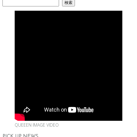
検索
QUEEEN IMAGE VIDEO
PICK UP NEWS