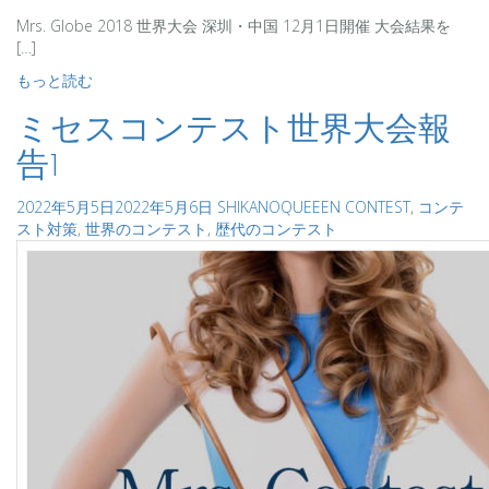
Mrs. Globe 2018 世界大会 深圳・中国 12月1日開催 大会結果を
[…]
もっと読む
ミセスコンテスト世界大会報
告1
2022年5月5日
2022年5月6日
SHIKANO
QUEEEN CONTEST
,
コンテ
スト対策
,
世界のコンテスト
,
歴代のコンテスト