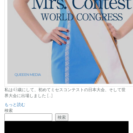
私は43歳にして、初めてミセスコンテストの日本大会、そして世
界大会に出場しました […]
もっと読む
検索
検索