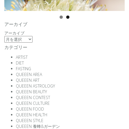
アーカイブ
アーカイブ
カテゴリー
ARTIST
DIET
FASTING
QUEEEN AREA
QUEEEN ART
QUEEEN ASTROLOGY
QUEEEN BEAUTY
QUEEEN CONTEST
QUEEEN CULTURE
QUEEEN FOOD
QUEEEN HEALTH
QUEEEN STYLE
QUEEEN 養蜂&ガーデン